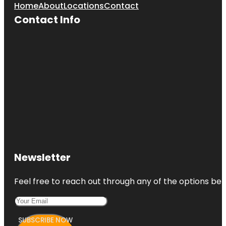
Home
About
Locations
Contact
Contact Info
Newsletter
Feel free to reach out through any of the options belo
SUBSCRIBE NOW