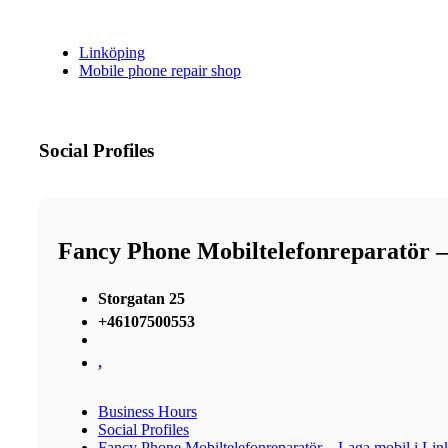
Linköping
Mobile phone repair shop
Social Profiles
Fancy Phone Mobiltelefonreparatör –
Storgatan 25
+46107500553
,
Business Hours
Social Profiles
Fancy Phone Mobiltelefonreparatör – Laga mobil i Lin