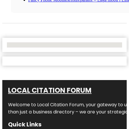
No Locations Found
LOCAL CITATION FORUM
Welcome to
Local Citation Forum
, your gateway to un
than just a business directory – we are your strategic p
Quick Links