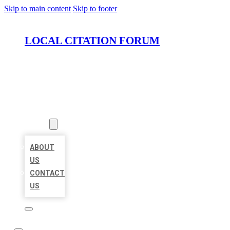
Skip to main content
Skip to footer
LOCAL CITATION FORUM
HOME
LOCATIONS
ABOUT
ABOUT
US
CONTACT
US